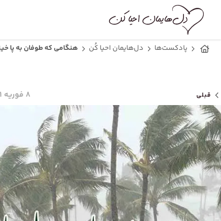
پادکست‌ها
دل‌هایمان احیا کُن
هنگامی که طوفان به پا خیز
۸ فوریه ۲۰۲۱
قبلی