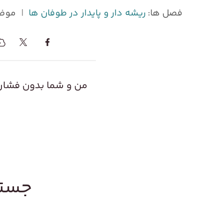
فصل ها:
ریشه دار و پایدار در طوفان ها
|
موض
من و شما بدون فشاره
جستج