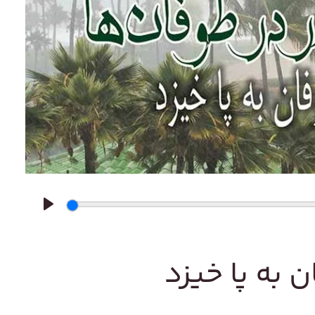
Play
 به پا خیزد