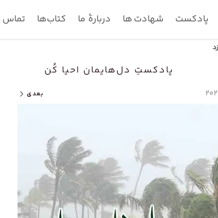
پادکست
شهادت ها
دربارۀ ما
کتاب‌ها
تماس با
د
پادکستِ دل‌هایمان احیا کُن
بعدی