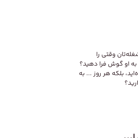
له‌تان وقتی را
 به او گوش فرا دهید؟
ید، بلکه هر روز ... به
رید؟