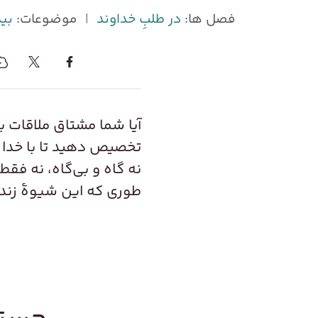
فصل ها:
در طلبِ خداوند
|
موضوعات:
بید
آیا شما مشتاق ملاقات ب
تخصیص دهید تا با خدا خ
نه گاه و بی‌گاه، نه فقط 
طوری که این شیوهٔ زندگ