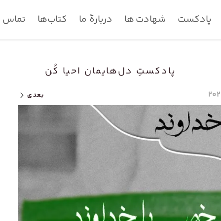
پادکست
شهادت ها
دربارۀ ما
کتاب‌ها
تماس با
پادکستِ دل‌هایمان احیا کُن
بعدی