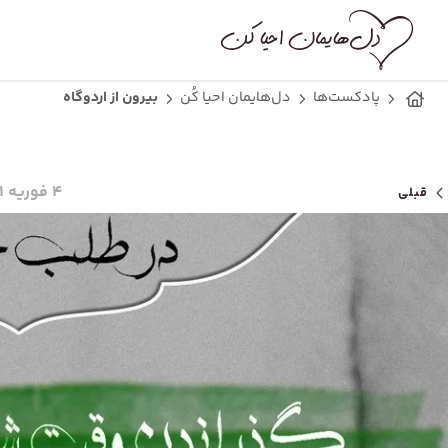
پادکست‌ها
دل‌هایمان احیا کُن
بیرون از اردوگاه
۴ فوریه ۲۰۲۱
قبلی