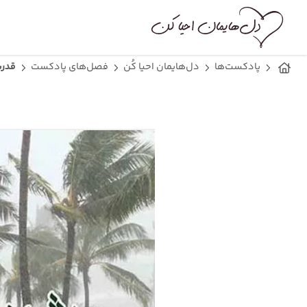
پادکست‌ها
دل‌هایمان احیا کُن
فصل‌های پادکست
قدرت