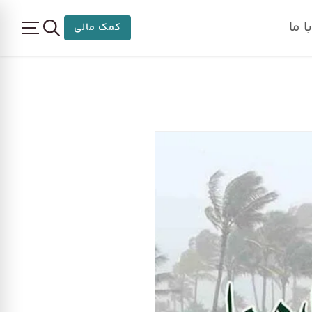
 ما
کمک مالی