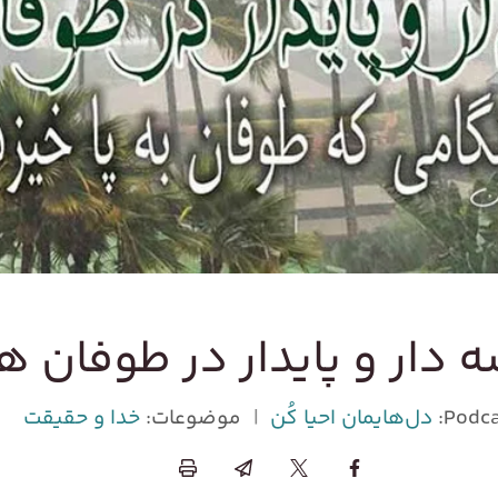
 دار و پایدار در طوفان ها
Podca
دل‌هایمان احیا کُن
|
موضوعات:
خدا و حقیقت