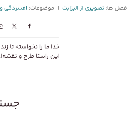
فصل ها:
تصویری از الیزابت
|
موضوعات:
افسردگی و
خدا ما را نخواسته تا زن
این راستا طرح و نقشه‌ا
جستج