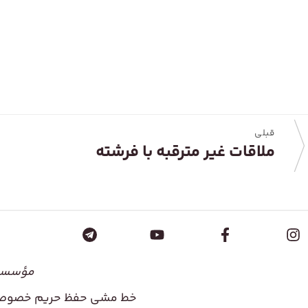
قبلی
ملاقات غیر مترقبه با فرشته
مؤسسۀ 
خط مشی حفظ حریم خصوص