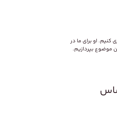
 کنیم. او برای ما در
ین موضوع بپردازیم.
ساس