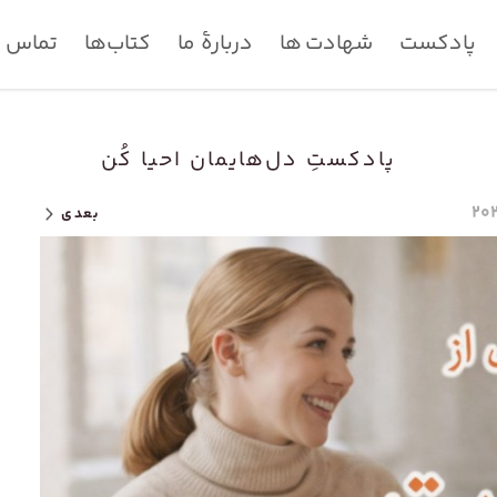
پادکست
شهادت ها
دربارۀ ما
کتاب‌ها
تماس با
پادکستِ دل‌هایمان احیا کُن
بعدی