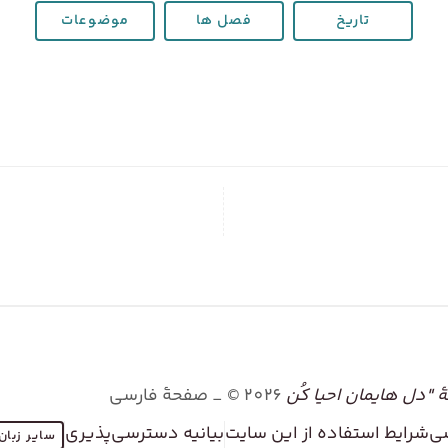
تاریخ
فصل ها
موضوعات
"دل هایمان احیا کُن
2026
©
_ صفحۀ فارسی
ی
شرایط استفاده از این سایت
بیانیه دسترسی‌پذیری
سایر زبان