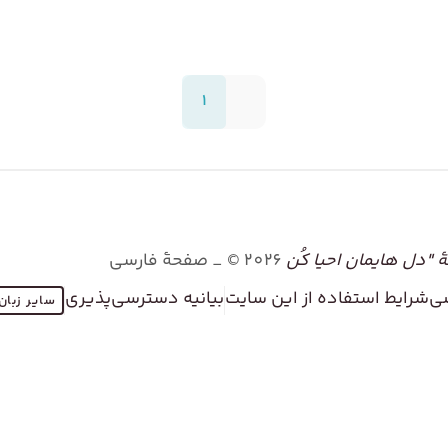
1
"دل هایمان احیا کُن
2026
©
_ صفحۀ فارسی
ی
شرایط استفاده از این سایت
بیانیه دسترسی‌پذیری
سایر زبان