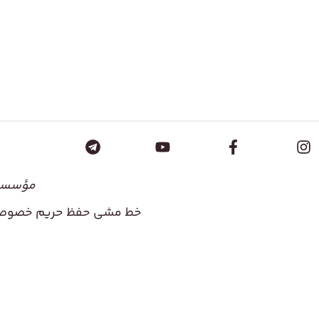
مؤسسۀ 
خط مشی حفظ حریم خصوص