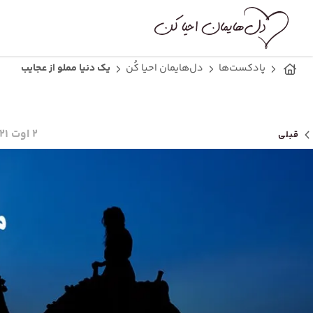
پادکست‌ها
دل‌هایمان احیا کُن
یک دنیا مملو از عجایب
۲ اوت ۲۰۲۱
قبلی