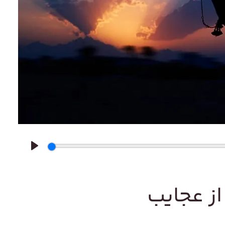
Play
از عجایب