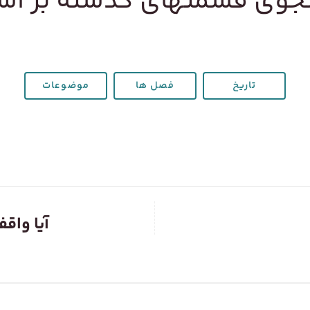
وی قسمتهای گذشته بر ا
تاریخ
فصل ها
موضوعات
آیا واق