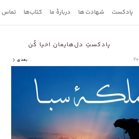
پادکست
شهادت ها
دربارۀ ما
کتاب‌ها
تماس با
پادکستِ دل‌هایمان احیا کُن
بعدی