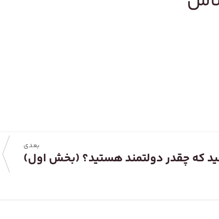
ساس
بعدی
فید که چقدر دولتمند هستید؟ (بخش اول)