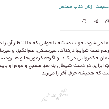
حقیقت
,
زنان کتاب مقدس
ما می‌شود، جواب مسئله با جوابی که ما انتظار آن را 
یرغم همۀ شرایطِ دردناک، غیر‌ممکن، غم‌انگیز، و غیر‌قا
مان حکمروایی می‌کند. و اگرچه فرعون‌ها و هیرودیس‌
ِ ابزاری در دست شیطان به ضدِ مسیح و قوم او بایست
ست که همیشه حرفِ آخر را می‌زند.