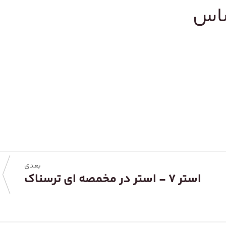
ساس
بعدی
استر ۷ - استر در مخمصه ای ترسناک