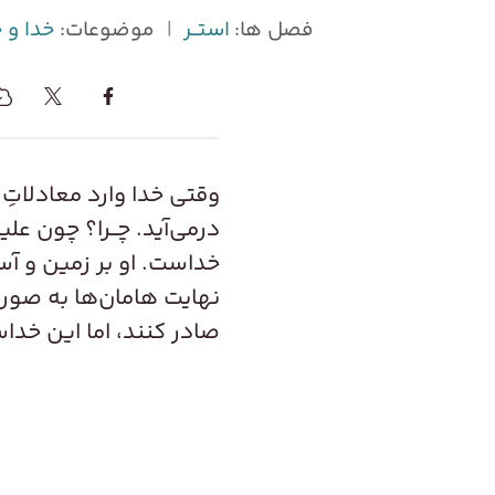
فصل ها:
استــر
|
موضوعات:
خدا و 
وقتی خدا وارد معادلاتِ 
درمی‌آید. چــرا؟ چون عل
خداست. او بر زمین و آس
نهایت هامان‌ها به صورت
صادر کنند، اما این خدا