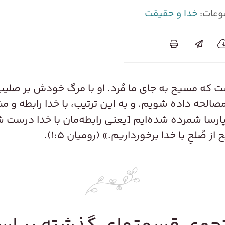
عات:
خدا و حقیقت
 که مسیح به جای ما مُرد. او با مرگ خودش بر صلیب ج
 مصالحه داده شویم. و به این ترتیب، با خدا رابطه و
پارسا شمرده شده‌ایم [یعنی رابطه‌مان با خدا درست ش
ُلحِ با خدا برخورداریم.» (رومیان ۱:۵).