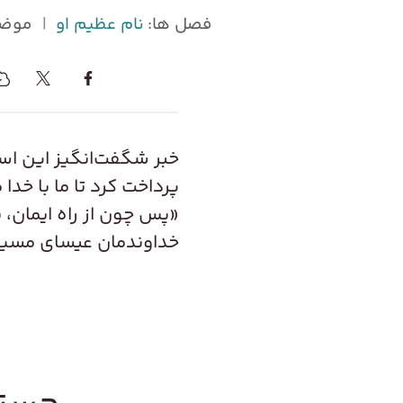
فصل ها:
نام عظیم او
|
موضو
خبر شگفت‌انگیز این است
پرداخت کرد تا ما با خدا
«پس چون از راه ایمان، 
خداوندمان عیسای مسیح از ص