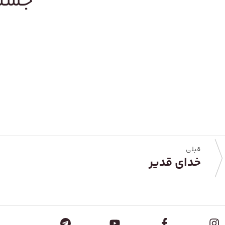
جستج
قبلی
خدای قدیر