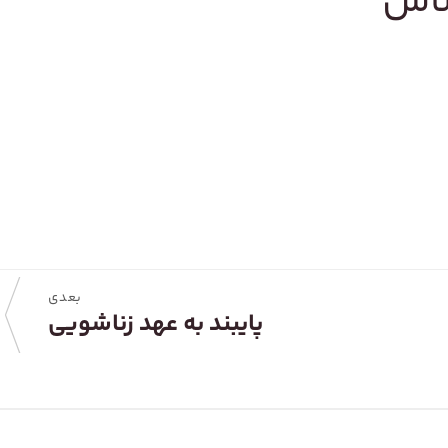
ساس
بعدی
پایبند به عهد زناشویی