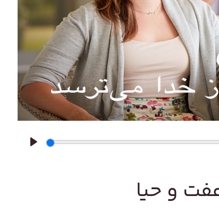
Play
فت و حیا