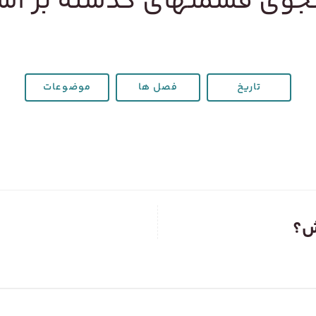
وی قسمتهای گذشته بر ا
تاریخ
فصل ها
موضوعات
ش؟