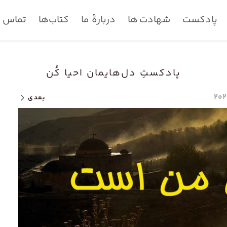
پادکست
شهادت ها
دربارۀ ما
کتاب‌ها
تماس با
پادکستِ دل‌هایمان احیا کُن
بعدی