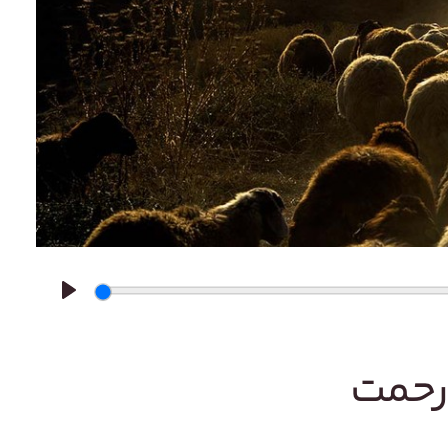
Play
رحمت