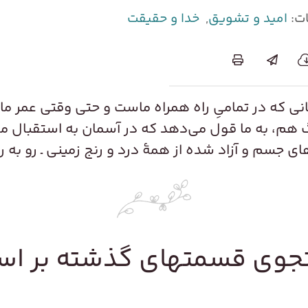
ت:
امید و تشویق
,
خدا و حقیقت
انی که در تمامی‌ِ راه همراه ماست و حتی وقتی عمر ما
گ هم، به ما قول می‌دهد که در آسمان به استقبال ما ب
‌های جسم و آزاد شده از همۀ درد و رنج زمینی ـ رو به ر
وی قسمتهای گذشته بر ا