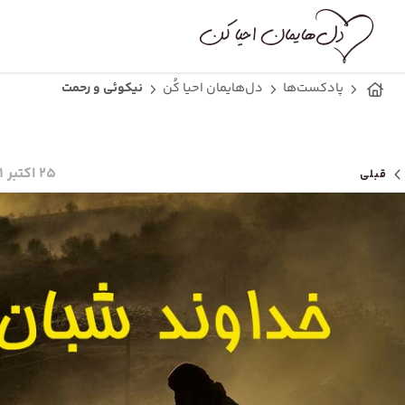
پادکست‌ها
دل‌هایمان احیا کُن
نیکوئی و رحمت
۲۵ اکتبر ۲۰۲۱
قبلی