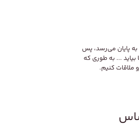
 به پایان می‌رسد، پس
یاید ... به طوری که
و ملاقات کنیم.
ساس