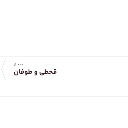
بعدی
قحطی و طوفان