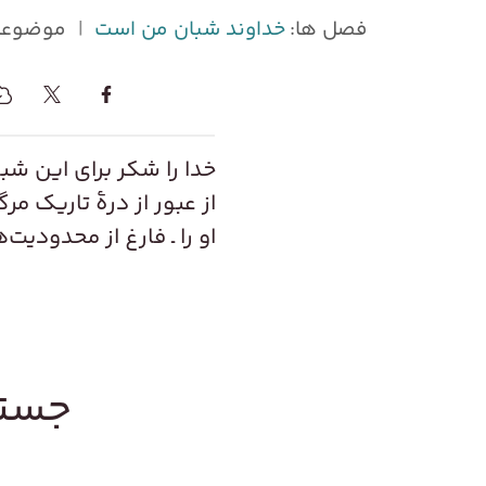
فصل ها:
خداوند شبان من است
|
موضوعا
خدا را شکر برای این شب
از عبور از درۀ تاریک مر
او را ـ فارغ از محدودیت
جستج