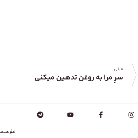
قبلی
سرِ مرا به روغن تدهین میکنی
مؤسسۀ 