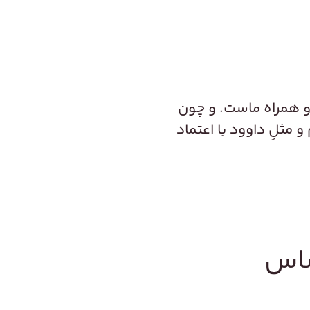
ا و همراه ماست. و چون
و مثلِ داوود با اعتماد
ساس