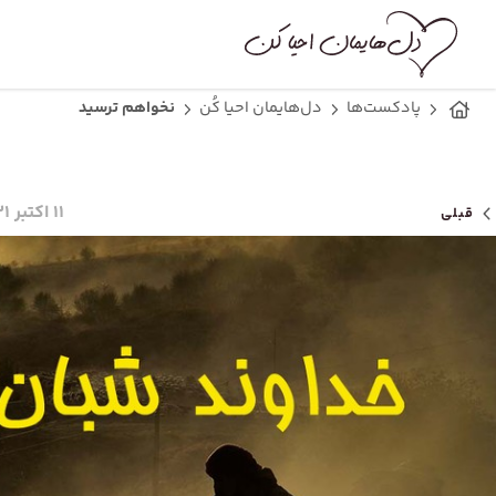
پادکست‌ها
دل‌هایمان احیا کُن
نخواهم ترسید
۱۱ اکتبر ۲۰۲۱
قبلی