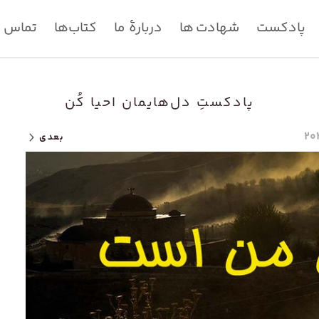
پادکست
شهادت ها
دربارۀ ما
کتاب‌ها
تماس با
پادکستِ دل‌هایمان احیا کُن
بعدی