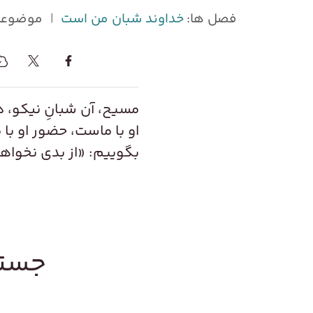
فصل ها:
خداوند شبان من است
|
موضوعا
مسیح، آن شبان‌ِ نیکو، د
او با ماست، حضور او با 
بگوییم: «از بدی نخواهم
جستج