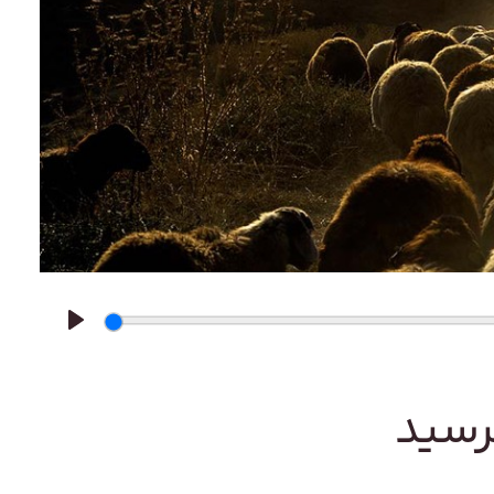
Play
رسید