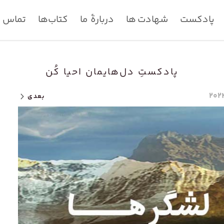
پادکست
شهادت ها
دربارۀ ما
کتاب‌ها
تماس با
پادکستِ دل‌هایمان احیا کُن
بعدی