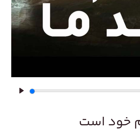
Play
م خود است