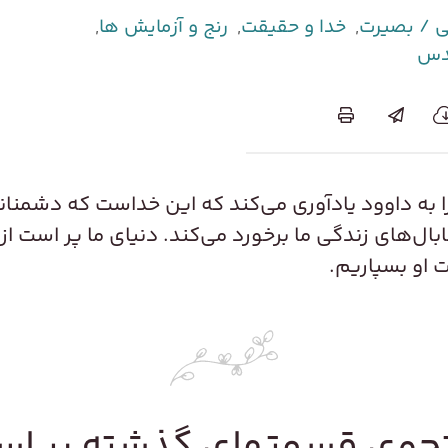
 / بصیرت
,
خدا و حقیقت
,
رنج و آزمایش‌ ها
,
قدس
ا به داوود یادآوری می‌کند که این خداست که دشمنا
ال‌های زندگی ما برخورد می‌کند. دنیای ما پر است از نا
ت او بسپاریم.
وی قسمتهای گذشته بر ا