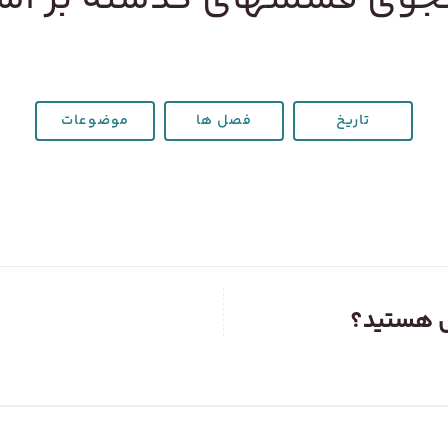
تاریخ
فصل ها
موضوعات
س هستید؟