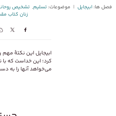
فصل ها:
ابیجایل
|
موضوعات:
تسلیم
,
تشخیص روحانی
زنان کتاب م
ابیجایل این نکتۀ مهم ر
کرد؛ این خداست که با ناب
می‌خواهد آنها را به دس
جستج