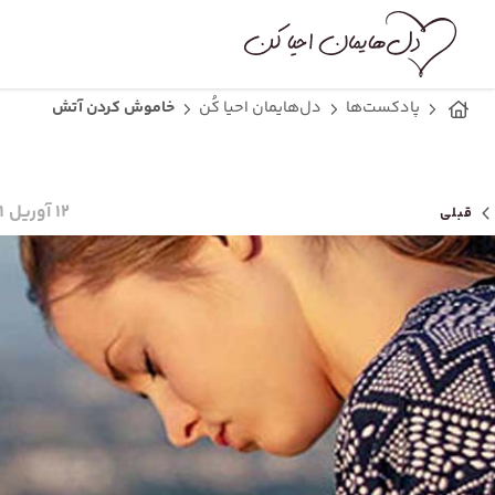
پادکست‌ها
دل‌هایمان احیا کُن
خاموش کردن آتش
۱۲ آوریل ۲۰۲۱
قبلی