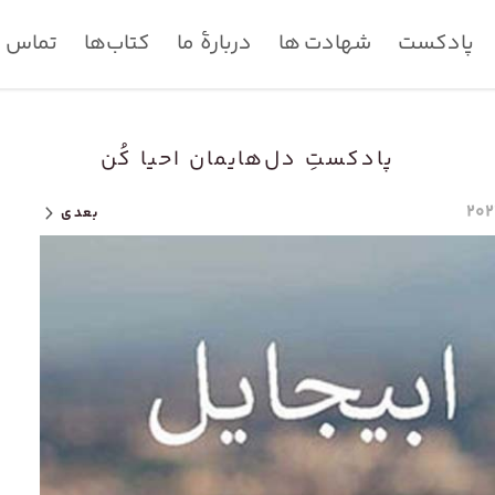
پادکست
شهادت ها
دربارۀ ما
کتاب‌ها
تماس با
پادکستِ دل‌هایمان احیا کُن
بعدی