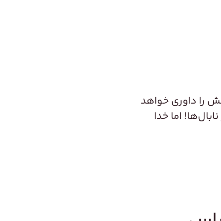
نش را داوری خواهد
بال‌ها! اما خدا
ساس