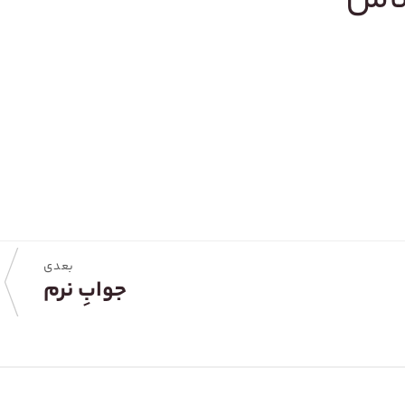
بعدی
جوابِ نرم