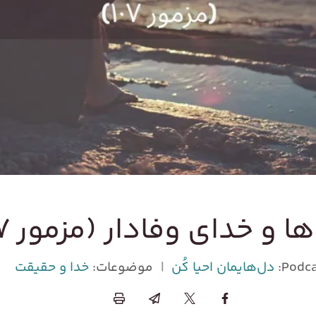
 و خدای وفادار (مزمور ۱۰۷)
Podca
دل‌هایمان احیا کُن
|
موضوعات:
خدا و حقیقت