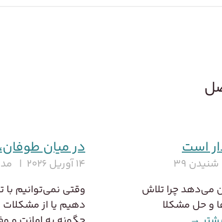
صل
دار است
در میان طوفان، 
نیدن ۳۹
۱۴ آوریل ۲۰۲۶
مدت
ان می‌دهد چرا تلاش
وقتی نمی‌توانیم با ت
ا و حل مشکلا
دهیم یا از مشکلات ر
یشتر →
چگونه به امانت و وف