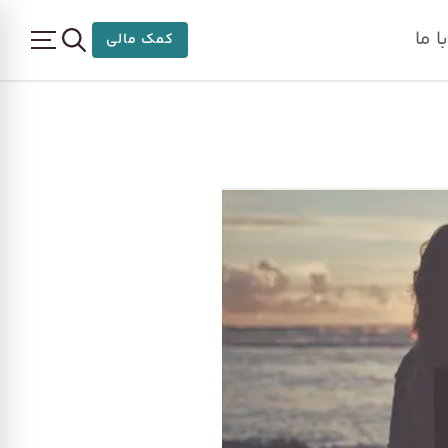
 ما
کمک مالی