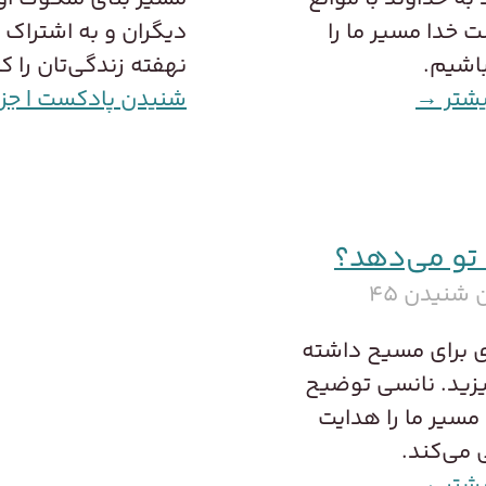
خدا مسیر ما را
دیگران و به اشتراک 
باشیم.
نهفته زندگی‌تان را 
یشتر →
شنیدن پادکست | جزئ
 تو می‌دهد؟
شنیدن ۴۵
ی برای مسیح داشته
یزید. نانسی توضیح
سیر ما را هدایت
 می‌کند.