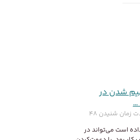
هیم شدن در
…
 زمان شنیدن ۴۸
اده است می‌تواند در
بکار رود. با دعوت‌کردن