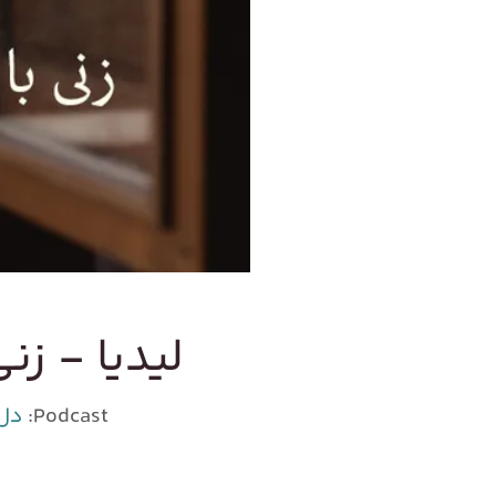
لیدیا - زن
Podcast:
دل‌