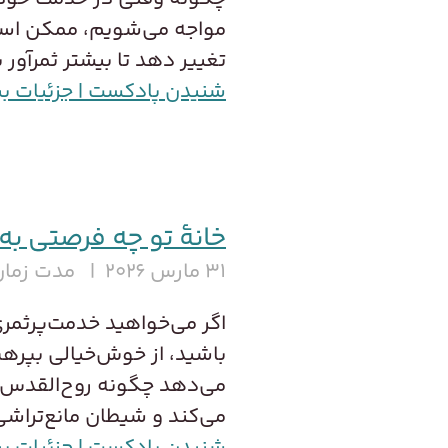
مواجه می‌شویم، ممکن است 
تغییر دهد تا بیشتر ثمر‌آور 
شنیدن پادکست | جزئیات ب
خانهٔ تو چه فرصتی به
۳۱ مارس ۲۰۲۶
مدت زمان 
اگر می‌خواهید خدمت‌پرثمر
باشید، از خوش‌خیالی بپره
می‌دهد چگونه روح‌القدس م
می‌کند و شیطان مانع‌تراشی