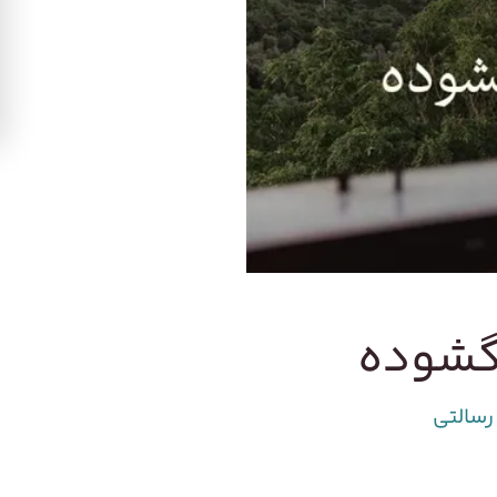
‌گشوده
رسالتی