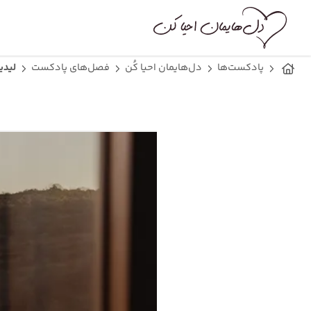
پادکست‌ها
دل‌هایمان احیا کُن
فصل‌های پادکست
لیدی