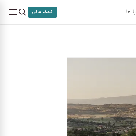
 ما
کمک مالی