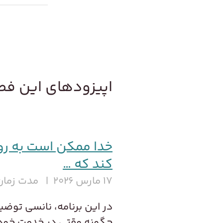
اپیزودهای این ف
خدا ممکن است به رو
کند که …
۱۷ مارس ۲۰۲۶
مدت زمان 
در این برنامه، نانسی توض
چگونه وقتی در خدمت خود ب