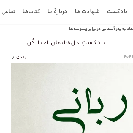
پادکست
شهادت ها
دربارۀ ما
کتاب‌ها
تماس با
تماد به پدر آسمانی در برابر وسوسه‌ها
پادکستِ دل‌هایمان احیا کُن
بعدی