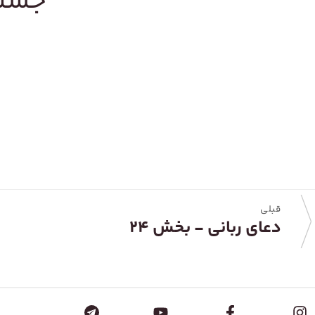
جستج
قبلی
دعای ربانی - بخش ۲۴