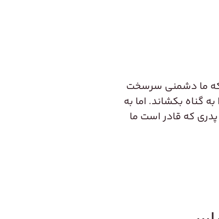
ت که ما دشمنی سرسخت‌
ه گناه بکشاند. اما به
پدری که قادر است ما