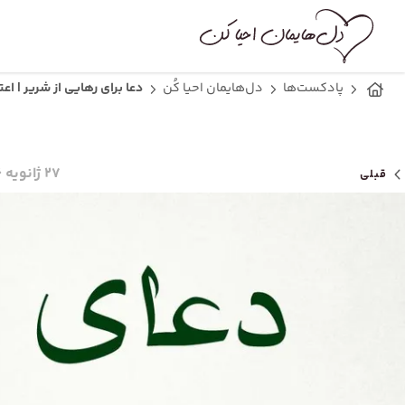
پادکست‌ها
دل‌هایمان احیا کُن
دعا برای رهایی از شریر | اع
۲۷ ژانویه ۲۰۲۶
قبلی