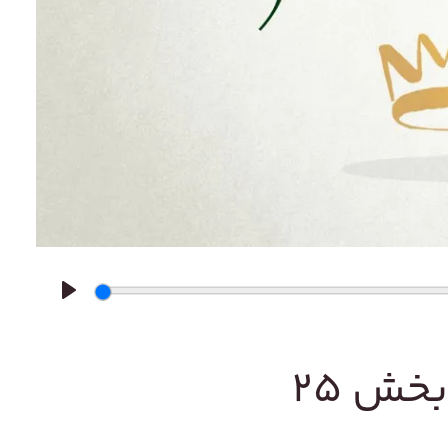
Play
خش ۲۵