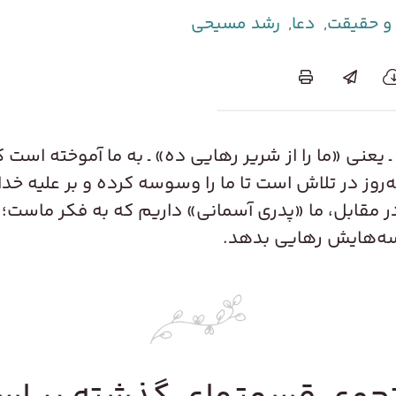
 و حقیقت
,
دعا
,
رشد مسیحی
ـ یعنی «ما را از شریر رهایی ده» ـ به ما آموخته اس
وز در تلاش است تا ما را وسوسه کرده و بر علیه خدا ب
 مقابل، ما «پدری آسمانی» داریم که به فکر ماست؛ 
سه‌هایش رهایی بدهد.