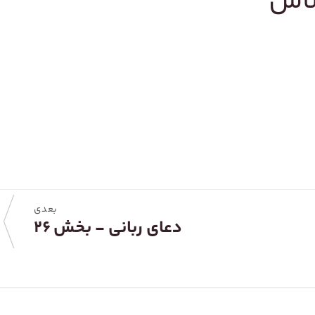
ساس
بعدی
دعای ربانی - بخش ۲۶