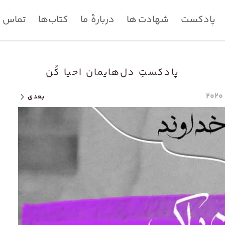
پادکست
شهادت ها
دربارۀ ما
کتاب‌ها
تماس با
پادکستِ دل‌هایمان احیا کُن
بعدی