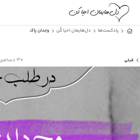
پادکست‌ها
دل‌هایمان احیا کُن
وجدان پاک
۳۰ دسامبر ۲۰۲۰
قبلی