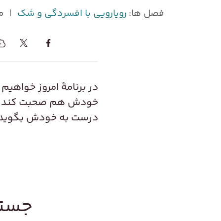
فصل ها:
رویارویی با افسردگی و شک
|
م
در برنامۀ امروز خواهیم 
خودش هم صحبت کند. او
درست به خودش بگوید. ح
جستج