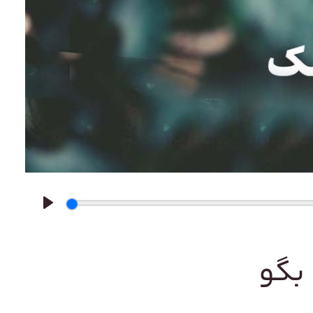
Play
بگو