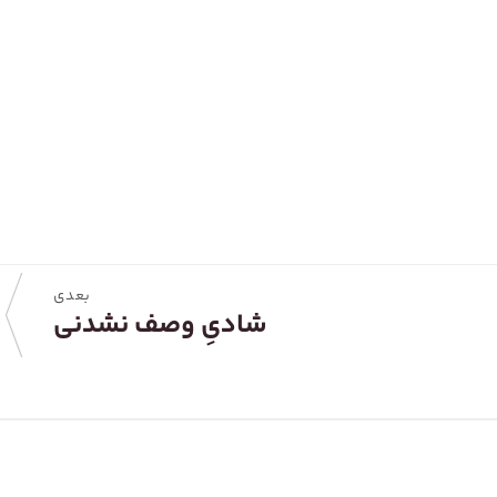
بعدی
شادیِ وصف نشدنی