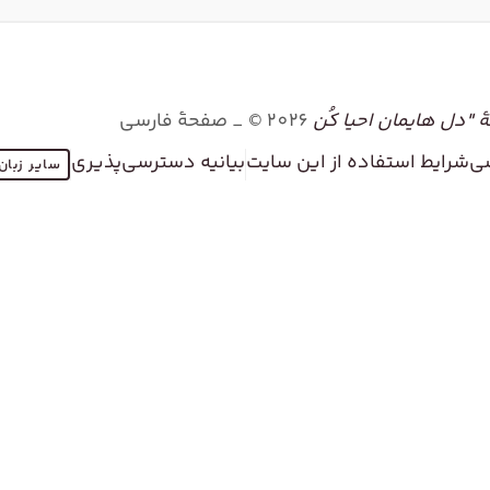
"دل هایمان احیا کُن
2026
©
_ صفحۀ فارسی
ی
شرایط استفاده از این سایت
بیانیه دسترسی‌پذیری
سایر زبان