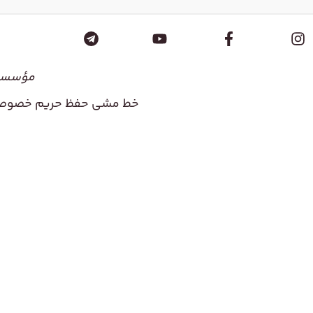
مؤسسۀ 
خط مشی حفظ حریم خصوص