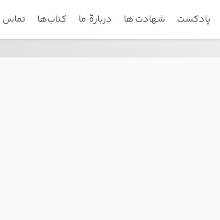
پادکست
شهادت ها
دربارۀ ما
کتاب‌ها
تماس با