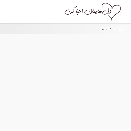
نوسلتر